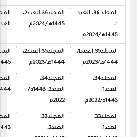
المجلد 36، العدد
المجلد36،العدد2،
1،
1445هـ/2024م
العدد3،1446هـ/24
1445هـ/2024م
المجلد35،العدد1،
المجلد35،العدد2،
1444هـ/2023م
1444هـ/2023م
1445هـ/2023
المجلد34،
المجلد34،
العدد1،
العدد2، 1443ه/
1444هـ/022
1443ه/2022م
2022م
المجلد33،
المجلد33،
العدد1،
العدد2،
1443هـ/2021