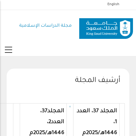
تجاوز
English
إلى
المحتوى
مجلة الدراسات الإسلامية
الرئيسي
أرشيف المجلة
المجلد 37، العدد
المجلد37،
1،
العدد2،
1446هـ/2025م
1446هـ/2025م