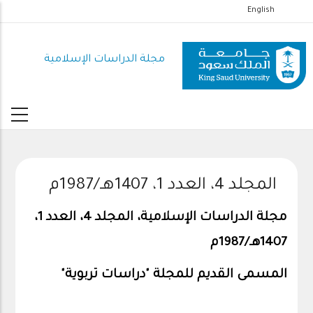
تجاوز
English
إلى
المحتوى
مجلة الدراسات الإسلامية
الرئيسي
المجلد 4، العدد 1، 1407هـ/1987م
مجلة الدراسات الإسلامية، المجلد 4، العدد 1،
1407هـ/1987م
المسمى القديم للمجلة "دراسات تربوية"