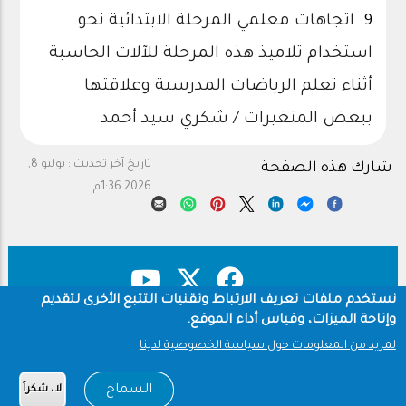
9.
اتجاهات معلمي المرحلة الابتدائية نحو
استخدام تلاميذ هذه المرحلة للآلات الحاسبة
أثناء تعلم الرياضات المدرسية وعلاقتها
ببعض المتغيرات / شكري سيد أحمد
تاريخ آخر تحديث :
يوليو 8,
شارك هذه الصفحة
2026 1:36م
نستخدم ملفات تعريف الارتباط وتقنيات التتبع الأخرى لتقديم
وإتاحة الميزات، وقياس أداء الموقع.
حقوق النشر
سياسة الخصوصية
Footer
لمزيد من المعلومات حول سياسة الخصوصية لدينا
شروط الاستخدام
السماح
لا، شكراً
Copyright © 1960-2026 جامعة الملك سعود