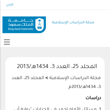
Skip
عربي
to
main
content
مجلة الدراسات الإسلامية
المجلد 25، العدد 3، 1434هـ/2013
مجلة الدراسات الإسلامية
>
المجلد 25، العدد
3، 1434هـ/2013م
دراسات
1.
مسائل الأمام احمد في الجنايات "رواية أبي