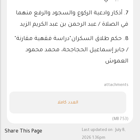
7.
أذكار وادعية الركوع والسجود والرفع منهما
في الصلاة / عبد الرحمن بن عبد الكريم الزيد
8.
حكم طلاق السكران"دراسة فقهية مقارنة"
/ جابر إسماعيل الحجاجحة، محمد محمود
العموش
attachments
العدد كاملا
(7.53 MB)
Last updated on :
July 8,
Share This Page
2026 1:36pm